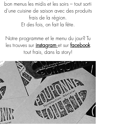
bon menus les midis et les soirs – tout sorti
d'une cuisine de saison avec des produits
frais de la région.
Et des fois, on fait la fête.
Notre programme et le menu du jour? Tu
les trouves sur
instagram
et sur
facebook
tout frais, dans la story!